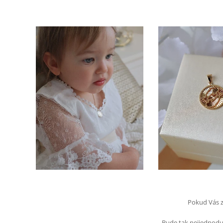
Pokud Vás z
Bude tak nejjednodu