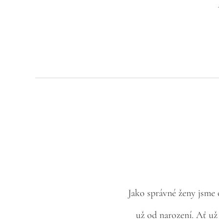
Jako správné ženy jsme 
už od narození. Ať už