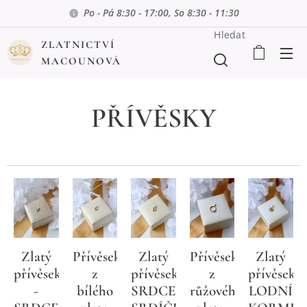
Po - Pá 8:30 - 17:00, So 8:30 - 11:30
Hledat
ZLATNICTVÍ
MACOUNOVÁ
PŘÍVĚSKY
Zlatý
Přívěsek
Zlatý
Přívěsek
Zlatý
k
přívěsek
z
přívěsek
z
přívěsek
-
bílého
SRDCE,
růžového
LODNÍ