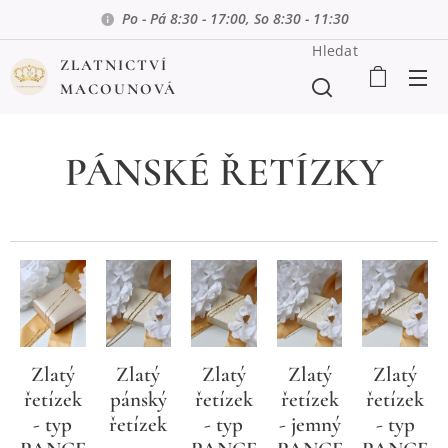
Po - Pá 8:30 - 17:00, So 8:30 - 11:30
Hledat
ZLATNICTVÍ
MACOUNOVÁ
PÁNSKÉ ŘETÍZKY
Zlatý
Zlatý
Zlatý
Zlatý
Zlatý
pánský
řetízek
řetízek
řetízek
řetízek
řetízek
- typ
- jemný
- typ
- typ