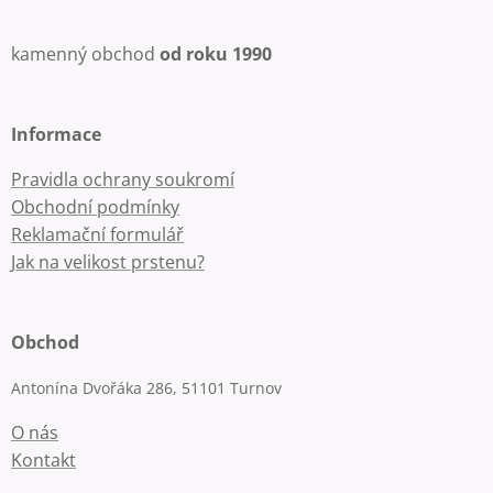
kamenný obchod
od roku 1990
Informace
Pravidla ochrany soukromí
Obchodní podmínky
Reklamační formulář
Jak na velikost prstenu?
Obchod
Antonína Dvořáka 286, 51101 Turnov
O nás
Kontakt