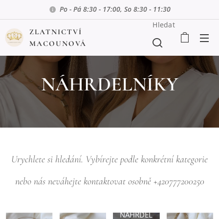
Po - Pá 8:30 - 17:00, So 8:30 - 11:30
Hledat
ZLATNICTVÍ
MACOUNOVÁ
NÁHRDELNÍKY
Urychlete si hledání. Vybírejte podle konkrétní kategorie
nebo nás neváhejte kontaktovat osobně +420777200250
NÁHRDEL