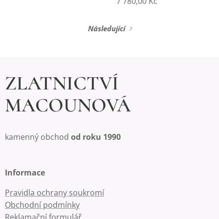
7 780,00
Kč
Následující
ZLATNICTVÍ
MACOUNOVÁ
kamenný obchod
od roku 1990
Informace
Pravidla ochrany soukromí
Obchodní podmínky
Reklamační formulář