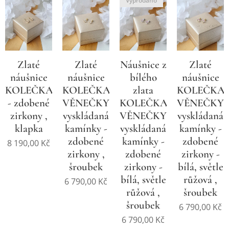
Vyprodáno
Zlaté
Zlaté
Náušnice z
Zlaté
náušnice
náušnice
bílého
náušnice
KOLEČKA
KOLEČKA,
zlata
KOLEČKA,
- zdobené
VĚNEČKY
KOLEČKA,
VĚNEČKY
zirkony ,
vyskládaná
VĚNEČKY
vyskládaná
klapka
kamínky -
vyskládaná
kamínky -
zdobené
kamínky -
zdobené
8 190,00
Kč
zirkony ,
zdobené
zirkony -
šroubek
zirkony -
bílá, světle
bílá, světle
růžová ,
6 790,00
Kč
růžová ,
šroubek
šroubek
6 790,00
Kč
6 790,00
Kč