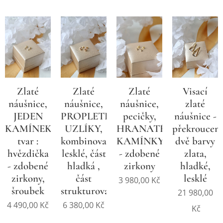
Zlaté
Zlaté
Zlaté
Visací
náušnice,
náušnice,
náušnice,
zlaté
JEDEN
PROPLETENÉ
pecičky,
náušnice -
KAMÍNEK,
UZLÍKY,
HRANATÉ
překroucené
tvar :
kombinované,
KAMÍNKY
dvě barvy
hvězdička
lesklé, část
- zdobené
zlata,
- zdobené
hladká ,
zirkony
hladké,
zirkony,
část
lesklé
3 980,00
Kč
šroubek
strukturovaná
21 980,00
4 490,00
Kč
6 380,00
Kč
Kč