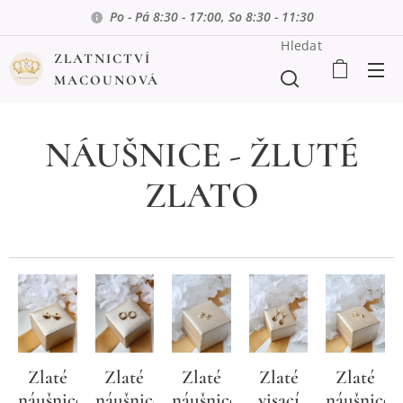
Po - Pá 8:30 - 17:00, So 8:30 - 11:30
Hledat
ZLATNICTVÍ
MACOUNOVÁ
NÁUŠNICE - ŽLUTÉ
ZLATO
Zlaté
Zlaté
Zlaté
Zlaté
Zlaté
náušnice,
visací
náušnice
náušnice,
náušnice