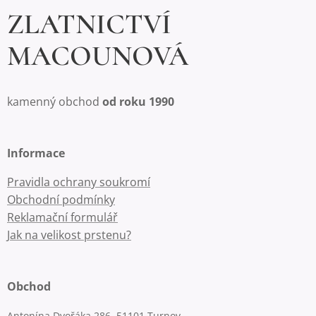
ZLATNICTVÍ
MACOUNOVÁ
kamenný obchod
od roku 1990
Informace
Pravidla ochrany soukromí
Obchodní podmínky
Reklamační formulář
Jak na velikost prstenu?
Obchod
Antonína Dvořáka 286, 51101 Turnov