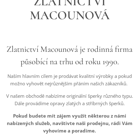
ZLATNICTVÍ
MACOUNOVÁ
Zlatnictví Macounová je rodinná firma
působící na trhu od roku 1990.
Naším hlavním cílem je prodávat kvalitní výrobky a pokud
možno vyhovět nejrůznějším přáním našich zákazníků.
V našem obchodě nabízíme originální šperky různého typu.
Dále provádíme opravy zlatých a stříbrných šperků.
Pokud budete mít zájem využít některou z námi
nabízených služeb, navštivte naši prodejnu, rádi Vám
vyhovíme a poradíme.