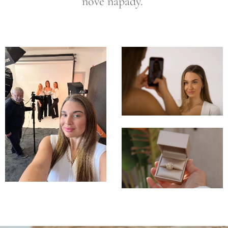
nové nápady.