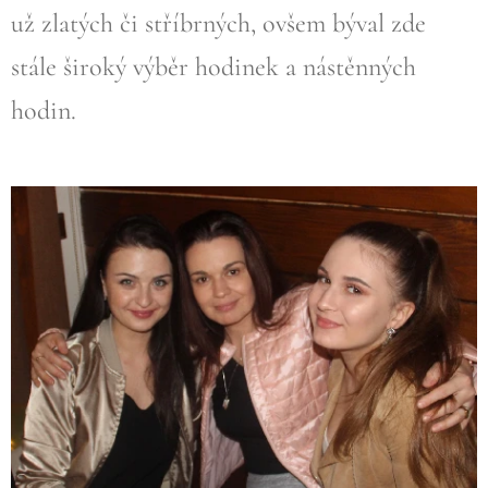
už zlatých či stříbrných, ovšem býval zde
stále široký výběr hodinek a nástěnných
hodin.