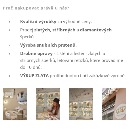
Proč nakupovat právě u nás?
Kvalitní výrobky
za výhodné ceny.
Prodej
zlatých, stříbrných
a
diamantových
šperků.
Výroba snubních prstenů.
Drobné opravy -
čištění a leštění zlatých a
stříbrných šperků, letování řetízků, které provádíme
do 10 dnů.
VÝKUP ZLATA
protihodnotou i při zakázkové výrobě.