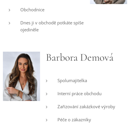
Obchodnice
Dnes ji v obchodě potkáte spíše
ojediněle
Barbora Demová
Spolumajitelka
Interní práce obchodu
Zařizování zakázkové výroby
Péče o zákazníky