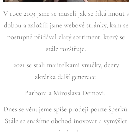
V roce 2019 jsme se museli jak se říká hnout s
dobou a založili jsme webové stránky, kam se
postupně přidával zlatý sortiment, který se
stále rozšiřuje.
2021 se stali majitelkami vnučky, dcery
zkrátka další generace
Barbora a Miroslava Demovi.
Dnes se věnujeme spíše prodeji pouze šperků.
Stále se snažíme obchod inovovat a vymýšlet