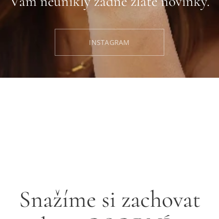
Vám neunikly žádné zlaté novinky.
INSTAGRAM
Snažíme si zachovat