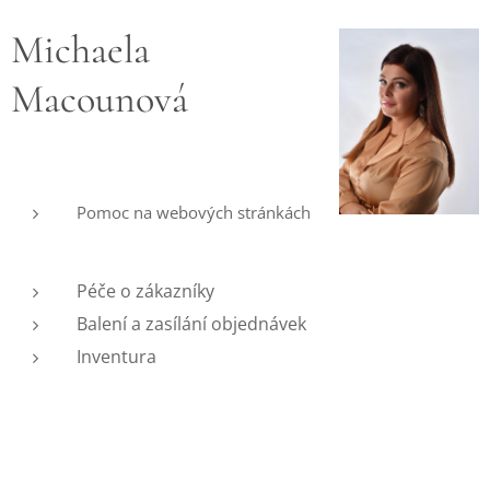
Michaela
Macounová
Pomoc na webových stránkách
Péče o zákazníky
Balení a zasílání objednávek
Inventura