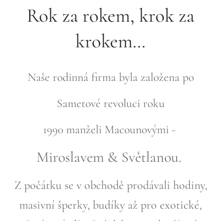
Rok za rokem, krok z
a
krokem…
Naše rodinná firma byla založena po
Sametové revoluci roku
1990
manželi
Macounovými -
Miroslavem & Světlanou.
Z počátku se v obchodě prodávali hodiny,
masivní šperky, budíky až pro exotické,