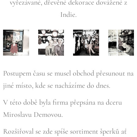
vyřezávané, dřevěné dekorace dovážené z
Indie.
Postupem času se musel obchod přesunout na
jiné místo, kde se nacházíme do dnes.
V této době byla firma přepsána na dceru
Miroslavu Demovou.
Rozšiřoval se zde spíše sortiment šperků ať