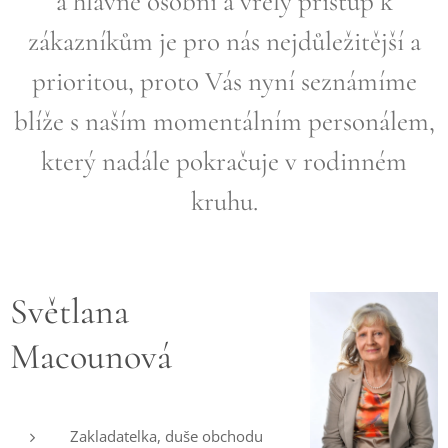
a hlavně osobní a vřelý přístup k
zákazníkům je pro nás nejdůležitější a
prioritou, proto Vás nyní seznámíme
blíže s naším momentálním personálem,
který nadále pokračuje v rodinném
kruhu.
Světlana
Macounová
Zakladatelka, duše obchodu