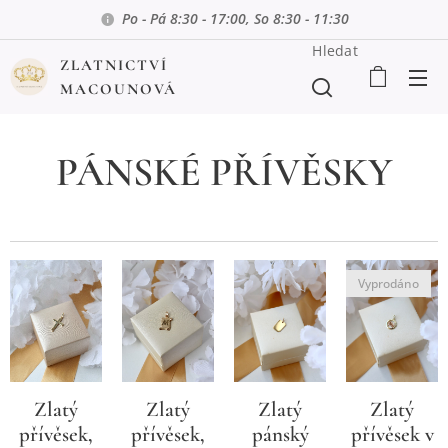
Po - Pá 8:30 - 17:00, So 8:30 - 11:30
Hledat
ZLATNICTVÍ
MACOUNOVÁ
PÁNSKÉ PŘÍVĚSKY
Vyprodáno
Zlatý
Zlatý
Zlatý
Zlatý
přívěsek,
přívěsek,
pánský
přívěsek v