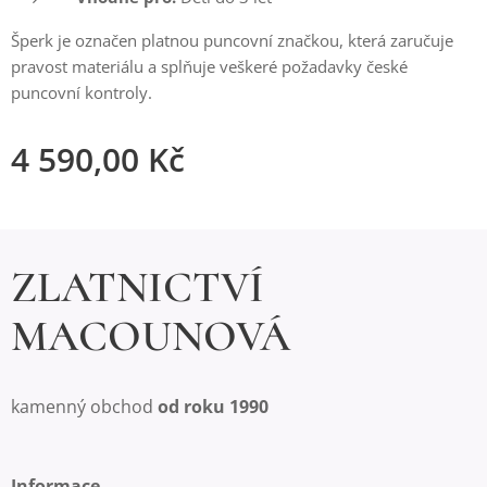
Šperk je označen platnou puncovní značkou, která zaručuje
pravost materiálu a splňuje veškeré požadavky české
puncovní kontroly.
4 590,00
Kč
ZLATNICTVÍ
MACOUNOVÁ
kamenný obchod
od roku 1990
Informace