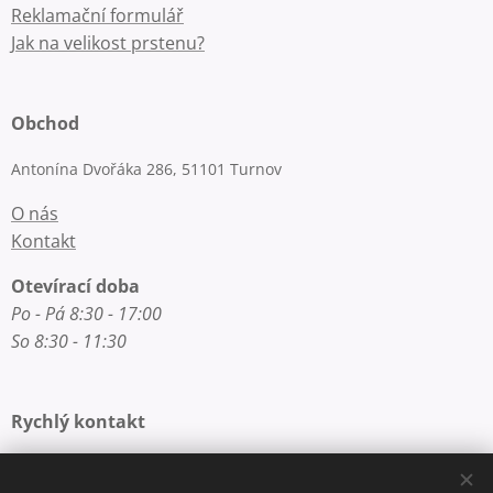
Reklamační formulář
Jak na velikost prstenu?
Obchod
Antonína Dvořáka 286, 51101 Turnov
O nás
Kontakt
Otevírací doba
Po - Pá 8:30 - 17:00
So 8:30 - 11:30
Rychlý kontakt
E-mail: info@zlatnictvi-macounova.cz