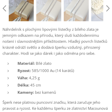
Náhrdelník s plochými lipovými lístečky z bílého zlata je
jemným odkazem na přírodu, který sluší každodennímu
nošení i slavnostnějším příležitostem. Hladký povrch lístečků
krásně odráží světlo a dodává šperku vzdušný, přirozený
charakter. Hodí se jako dárek i jako odměna pro sebe.
Materiál:
Bílé zlato
Ryzost:
585/1000 Au (14 karátů)
Váha:
4,25 g
Délka:
45 cm
Kameny:
bez kamenů
Šperk nese platnou puncovní značku, která zaručuje jeho
pravost a ryzost. Ke každému šperku ze zlatnictví Macounová