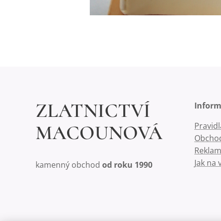
ZLATNICTVÍ
Infor
Pravid
MACOUNOVÁ
Obchod
Reklam
Jak na 
kamenný obchod
od roku 1990