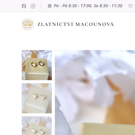
Po - Pá 8:30 - 17:00, So 8:30 - 11:30
ZLATNICTVÍ MACOUNOVÁ