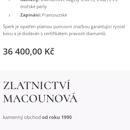
mořské perly
Zapínání:
Francouzské
Šperk je opatřen platnou puncovní značkou garantující ryzost
kovu a je dodáván s certifikátem pravosti diamantů.
36 400,00
Kč
ZLATNICTVÍ
MACOUNOVÁ
kamenný obchod
od roku 1990