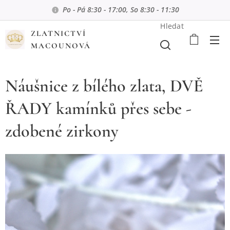
Po - Pá 8:30 - 17:00, So 8:30 - 11:30
Hledat
ZLATNICTVÍ
MACOUNOVÁ
Náušnice z bílého zlata, DVĚ
ŘADY kamínků přes sebe -
zdobené zirkony