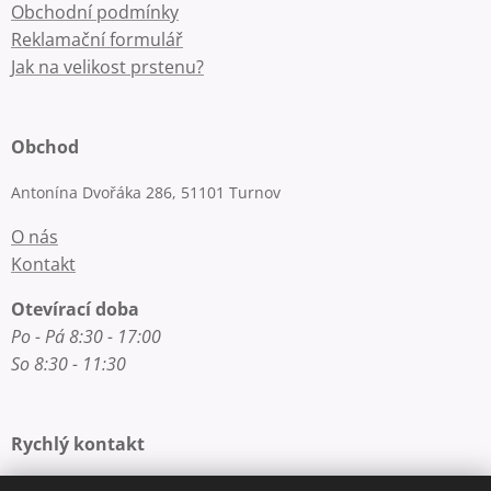
Obchodní podmínky
Reklamační formulář
Jak na velikost prstenu?
Obchod
Antonína Dvořáka 286, 51101 Turnov
O nás
Kontakt
Otevírací doba
Po - Pá 8:30 - 17:00
So 8:30 - 11:30
Rychlý kontakt
E-mail: info@zlatnictvi-macounova.cz