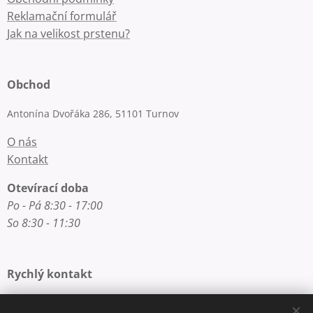
Reklamační formulář
Jak na velikost prstenu?
Obchod
Antonína Dvořáka 286, 51101 Turnov
O nás
Kontakt
Otevírací doba
Po - Pá 8:30 - 17:00
So 8:30 - 11:30
Rychlý kontakt
E-mail: info@zlatnictvi-macounova.cz