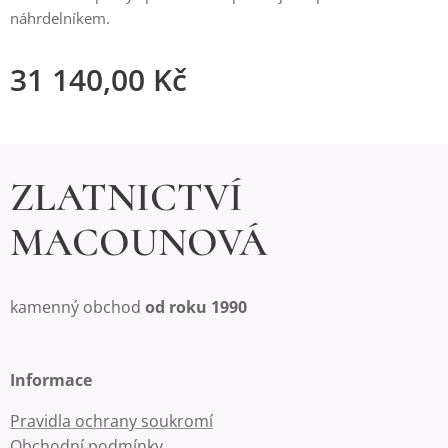
náhrdelníkem.
31 140,00
Kč
ZLATNICTVÍ
MACOUNOVÁ
kamenný obchod
od roku 1990
Informace
Pravidla ochrany soukromí
Obchodní podmínky