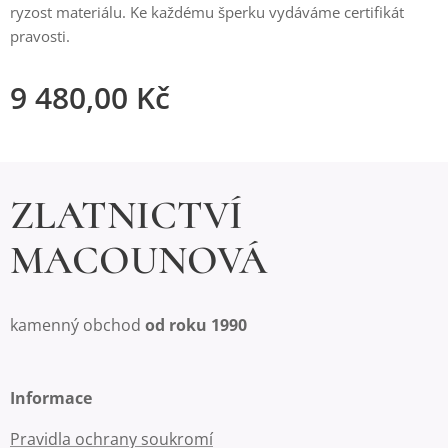
ryzost materiálu. Ke každému šperku vydáváme certifikát
pravosti.
9 480,00
Kč
ZLATNICTVÍ
MACOUNOVÁ
kamenný obchod
od roku 1990
Informace
Pravidla ochrany soukromí