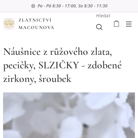
Po - Pá 8:30 - 17:00, So 8:30 - 11:30
Hledat
ZLATNICTVÍ
MACOUNOVÁ
Náušnice z růžového zlata,
pecičky, SLZIČKY - zdobené
zirkony, šroubek