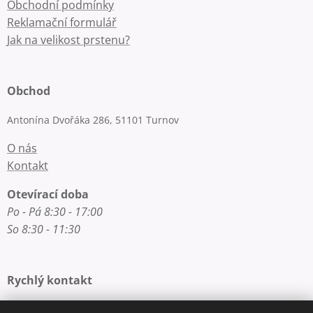
Obchodní podmínky
Reklamační formulář
Jak na velikost prstenu?
Obchod
Antonína Dvořáka 286, 51101 Turnov
O nás
Kontakt
Otevírací doba
Po - Pá 8:30 - 17:00
So 8:30 - 11:30
Rychlý kontakt
E-mail: info@zlatnictvi-macounova.cz