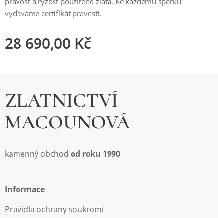
pravost a ryzost použitého zlata. Ke každému šperku
vydáváme certifikát pravosti.
28 690,00
Kč
ZLATNICTVÍ
MACOUNOVÁ
kamenný obchod
od roku 1990
Informace
Pravidla ochrany soukromí