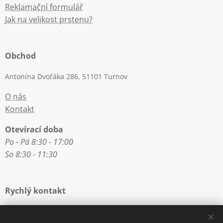
Reklamační formulář
Jak na velikost prstenu?
Obchod
Antonína Dvořáka 286, 51101 Turnov
O nás
Kontakt
Otevírací doba
Po - Pá 8:30 - 17:00
So 8:30 - 11:30
Rychlý kontakt
E-mail: info@zlatnictvi-macounova.cz