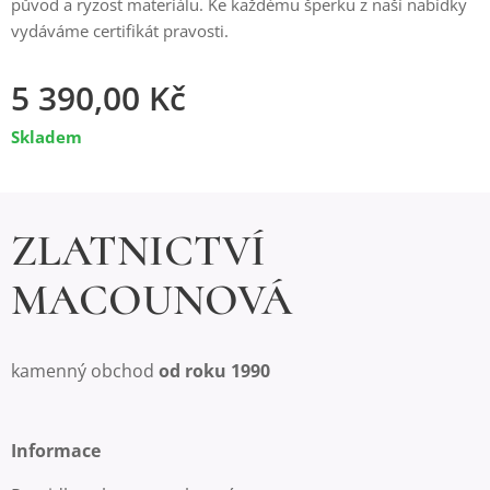
původ a ryzost materiálu. Ke každému šperku z naší nabídky
vydáváme certifikát pravosti.
5 390,00
Kč
Skladem
ZLATNICTVÍ
MACOUNOVÁ
kamenný obchod
od roku 1990
Informace