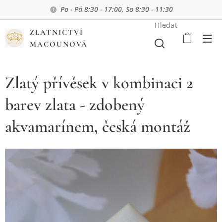
Po - Pá 8:30 - 17:00, So 8:30 - 11:30
Hledat
ZLATNICTVÍ
MACOUNOVÁ
Zlatý přívěsek v kombinaci 2
barev zlata - zdobený
akvamarínem, česká montáž