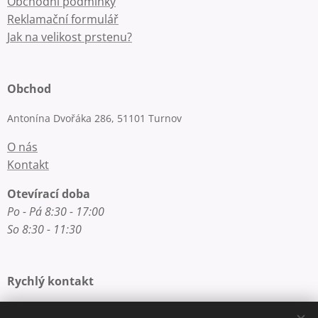
Obchodní podmínky
Reklamační formulář
Jak na velikost prstenu?
Obchod
Antonína Dvořáka 286, 51101 Turnov
O nás
Kontakt
Otevírací doba
Po - Pá 8:30 - 17:00
So 8:30 - 11:30
Rychlý kontakt
E-mail: info@zlatnictvi-macounova.cz