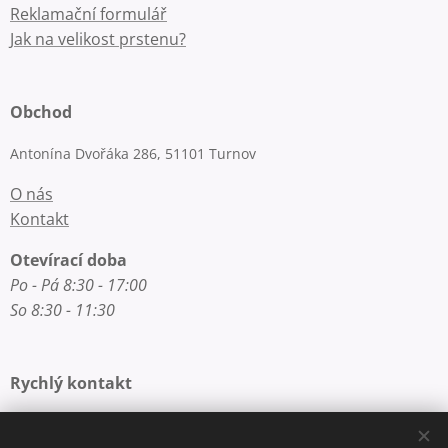
Reklamační formulář
Jak na velikost prstenu?
Obchod
Antonína Dvořáka 286, 51101 Turnov
O nás
Kontakt
Otevírací doba
Po - Pá 8:30 - 17:00
So 8:30 - 11:30
Rychlý kontakt
E-mail: info@zlatnictvi-macounova.cz