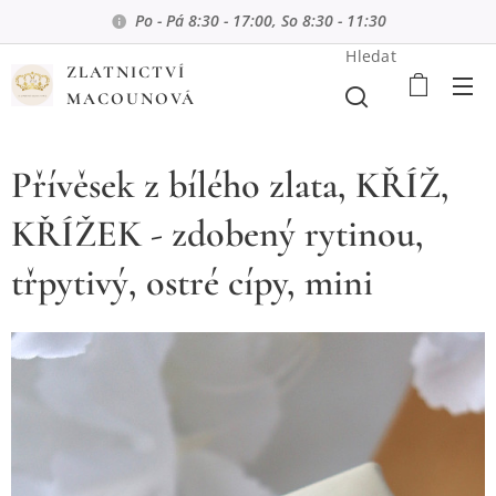
Po - Pá 8:30 - 17:00, So 8:30 - 11:30
Hledat
ZLATNICTVÍ
MACOUNOVÁ
Přívěsek z bílého zlata, KŘÍŽ,
KŘÍŽEK - zdobený rytinou,
třpytivý, ostré cípy, mini