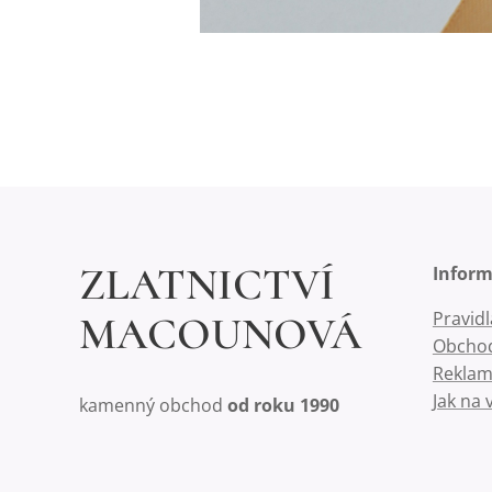
ZLATNICTVÍ
Infor
Pravid
MACOUNOVÁ
Obchod
Reklam
Jak na 
kamenný obchod
od roku 1990