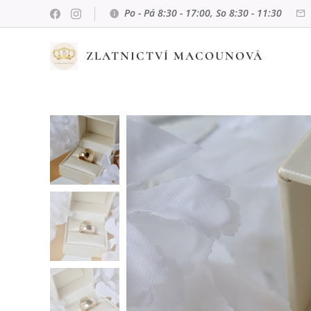
Po - Pá 8:30 - 17:00, So 8:30 - 11:30
ZLATNICTVÍ MACOUNOVÁ