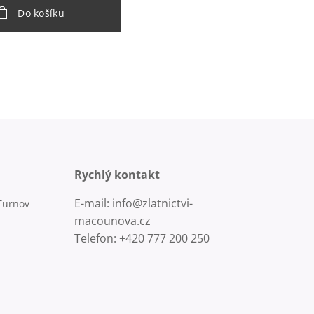
Do košíku
Rychlý kontakt
E-mail: info@zlatnictvi-
Turnov
macounova.cz
Telefon: +420 777 200 250