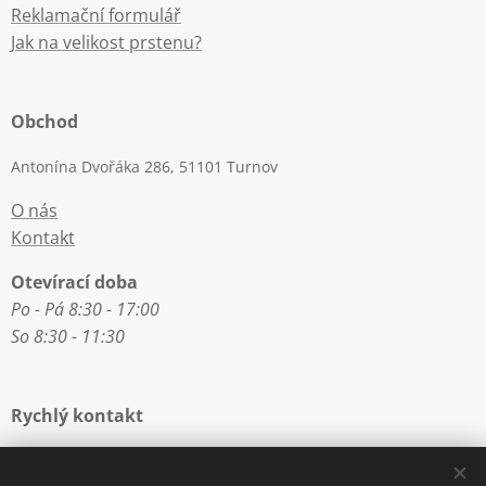
Reklamační formulář
Jak na velikost prstenu?
Obchod
Antonína Dvořáka 286, 51101 Turnov
O nás
Kontakt
Otevírací doba
Po - Pá 8:30 - 17:00
So 8:30 - 11:30
Rychlý kontakt
E-mail: info@zlatnictvi-macounova.cz