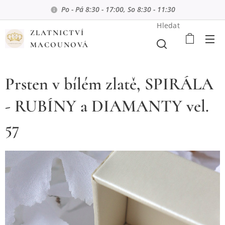
Po - Pá 8:30 - 17:00, So 8:30 - 11:30
Hledat
ZLATNICTVÍ
MACOUNOVÁ
Prsten v bílém zlatě, SPIRÁLA
- RUBÍNY a DIAMANTY vel.
57