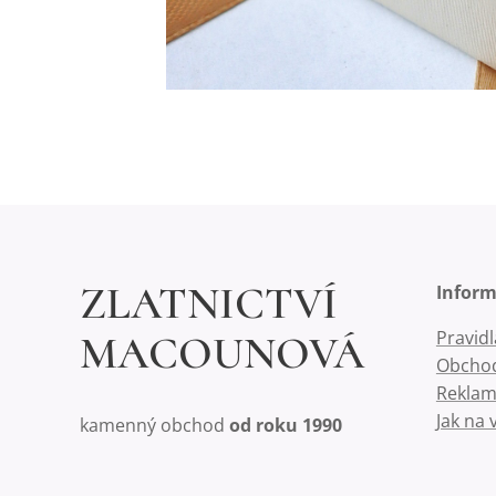
ZLATNICTVÍ
Infor
Pravid
MACOUNOVÁ
Obchod
Reklam
Jak na 
kamenný obchod
od roku 1990