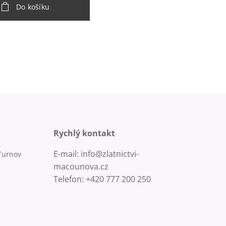
Do košíku
Rychlý kontakt
E-mail: info@zlatnictvi-
Turnov
macounova.cz
Telefon: +420 777 200 250