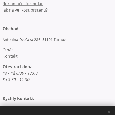
Reklamační formulář
Jak na velikost prstenu?
Obchod
Antonína Dvořáka 286, 51101 Turnov
O nás
Kontakt
Otevírací doba
Po - Pá 8:30 - 17:00
So 8:30 - 11:30
Rychlý kontakt
E-mail: info@zlatnictvi-macounova.cz