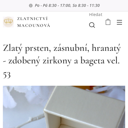
Po - Pá 8:30 - 17:00, So 8:30 - 11:30
Hledat
ZLATNICTVÍ
MACOUNOVÁ
Zlatý prsten, zásnubní, hranatý
- zdobený zirkony a bageta vel.
53