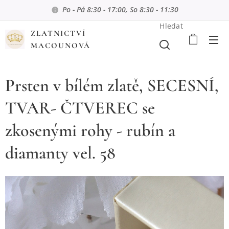
Po - Pá 8:30 - 17:00, So 8:30 - 11:30
Hledat
ZLATNICTVÍ
MACOUNOVÁ
Prsten v bílém zlatě, SECESNÍ,
TVAR- ČTVEREC se
zkosenými rohy - rubín a
diamanty vel. 58