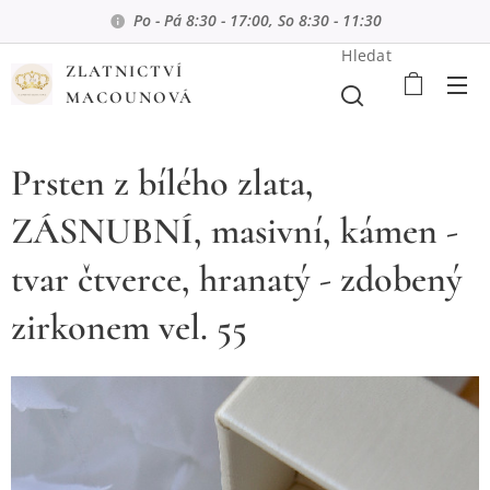
Po - Pá 8:30 - 17:00, So 8:30 - 11:30
Hledat
ZLATNICTVÍ
MACOUNOVÁ
Prsten z bílého zlata,
ZÁSNUBNÍ, masivní, kámen -
tvar čtverce, hranatý - zdobený
zirkonem vel. 55