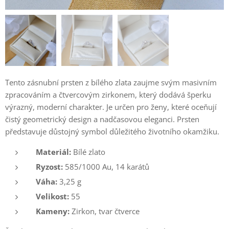
Tento zásnubní prsten z bílého zlata zaujme svým masivním
zpracováním a čtvercovým zirkonem, který dodává šperku
výrazný, moderní charakter. Je určen pro ženy, které oceňují
čistý geometrický design a nadčasovou eleganci. Prsten
představuje důstojný symbol důležitého životního okamžiku.
Materiál:
Bílé zlato
Ryzost:
585/1000 Au, 14 karátů
Váha:
3,25 g
Velikost:
55
Kameny:
Zirkon, tvar čtverce