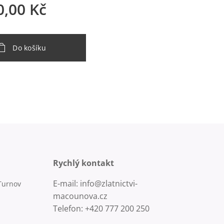
0,00
Kč
Do košíku
Rychlý kontakt
E-mail: info@zlatnictvi-
Turnov
macounova.cz
Telefon: +420 777 200 250