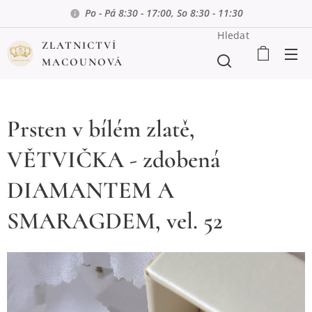
Po - Pá 8:30 - 17:00, So 8:30 - 11:30
Hledat
ZLATNICTVÍ
MACOUNOVÁ
Prsten v bílém zlatě,
VĚTVIČKA - zdobená
DIAMANTEM A
SMARAGDEM, vel. 52