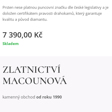
Prsten nese platnou puncovní značku dle české legislativy a je
doložen certifikátem pravosti drahokamů, který garantuje
kvalitu a původ diamantu.
7 390,00
Kč
Skladem
ZLATNICTVÍ
MACOUNOVÁ
kamenný obchod
od roku 1990