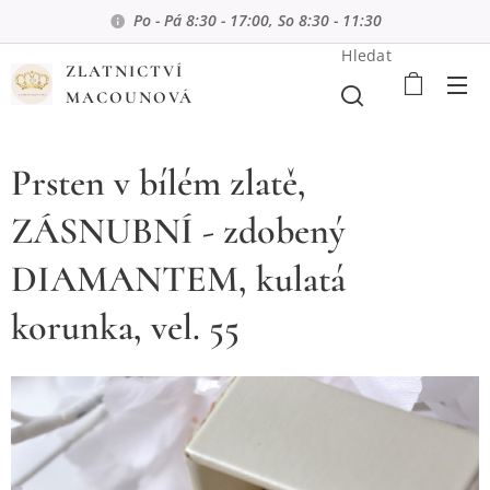
Po - Pá 8:30 - 17:00, So 8:30 - 11:30
Hledat
ZLATNICTVÍ
MACOUNOVÁ
Prsten v bílém zlatě,
ZÁSNUBNÍ - zdobený
DIAMANTEM, kulatá
korunka, vel. 55