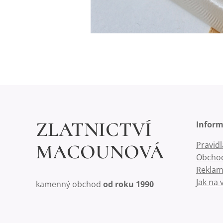
ZLATNICTVÍ
Infor
Pravid
MACOUNOVÁ
Obchod
Reklam
Jak na 
kamenný obchod
od roku 1990