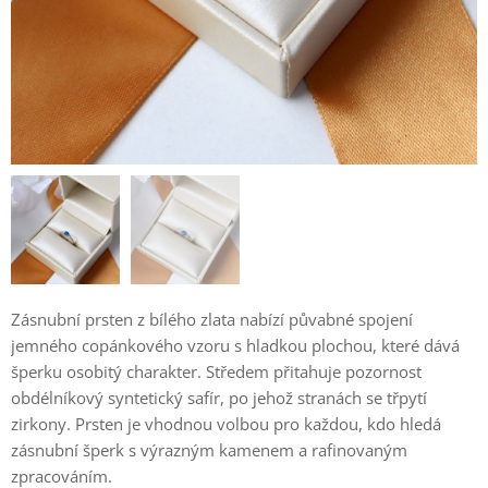
Zásnubní prsten z bílého zlata nabízí půvabné spojení
jemného copánkového vzoru s hladkou plochou, které dává
šperku osobitý charakter. Středem přitahuje pozornost
obdélníkový syntetický safír, po jehož stranách se třpytí
zirkony. Prsten je vhodnou volbou pro každou, kdo hledá
zásnubní šperk s výrazným kamenem a rafinovaným
zpracováním.