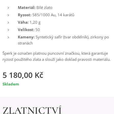
Materiál:
Bílé zlato
Ryzost:
585/1000 Au, 14 karátů
Váha:
1,20 g
Velikost:
50
Kameny:
Syntetický safír (tvar obdélník), zirkony po
stranách
Šperk je označen platnou puncovní značkou, která garantuje
ryzost použitého zlata a slouží jako doklad pravosti materiálu.
5 180,00
Kč
Skladem
ZLATNICTVÍ