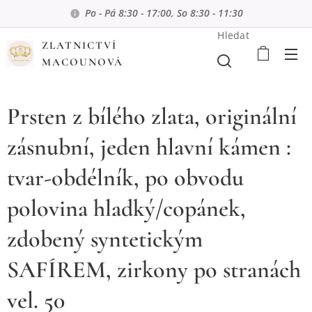
Po - Pá 8:30 - 17:00, So 8:30 - 11:30
Hledat
ZLATNICTVÍ
MACOUNOVÁ
Prsten z bílého zlata, originální
zásnubní, jeden hlavní kámen :
tvar-obdélník, po obvodu
polovina hladký/copánek,
zdobený syntetickým
SAFÍREM, zirkony po stranách
vel. 50