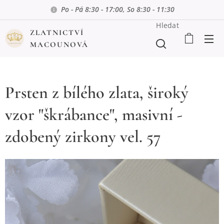
Po - Pá 8:30 - 17:00, So 8:30 - 11:30
Hledat
ZLATNICTVÍ
MACOUNOVÁ
Prsten z bílého zlata, široký
vzor "škrábance", masivní -
zdobený zirkony vel. 57