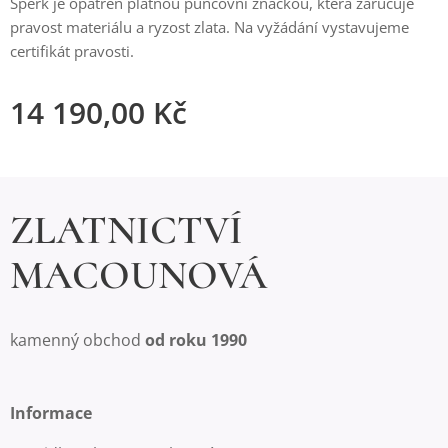
Šperk je opatřen platnou puncovní značkou, která zaručuje
pravost materiálu a ryzost zlata. Na vyžádání vystavujeme
certifikát pravosti.
14 190,00
Kč
ZLATNICTVÍ
MACOUNOVÁ
kamenný obchod
od roku 1990
Informace