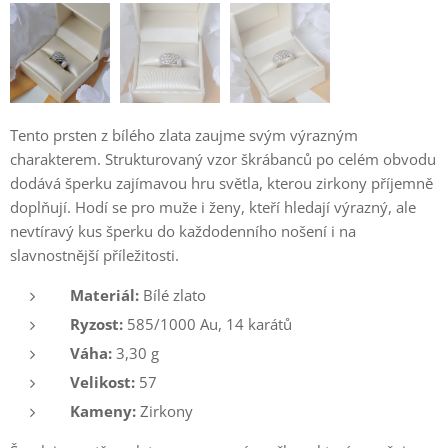
Tento prsten z bílého zlata zaujme svým výrazným
charakterem. Strukturovaný vzor škrábanců po celém obvodu
dodává šperku zajímavou hru světla, kterou zirkony příjemně
doplňují. Hodí se pro muže i ženy, kteří hledají výrazný, ale
nevtíravý kus šperku do každodenního nošení i na
slavnostnější příležitosti.
Materiál:
Bílé zlato
Ryzost:
585/1000 Au, 14 karátů
Váha:
3,30 g
Velikost:
57
Kameny:
Zirkony