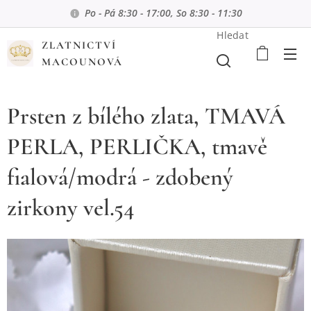
Po - Pá 8:30 - 17:00, So 8:30 - 11:30
Hledat
ZLATNICTVÍ
MACOUNOVÁ
Prsten z bílého zlata, TMAVÁ
PERLA, PERLIČKA, tmavě
fialová/modrá - zdobený
zirkony vel.54