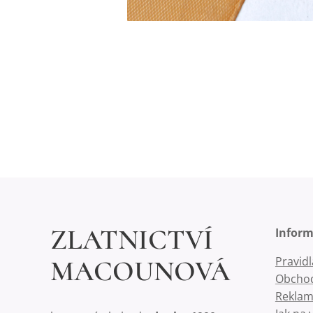
ZLATNICTVÍ
Infor
Pravid
MACOUNOVÁ
Obchod
Reklam