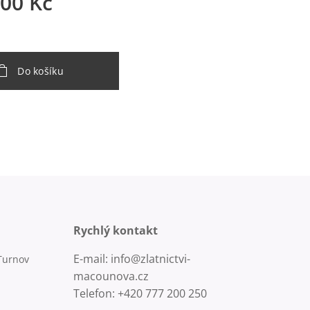
,00
Kč
Do košíku
Rychlý kontakt
E-mail: info@zlatnictvi-
Turnov
macounova.cz
Telefon: +420 777 200 250