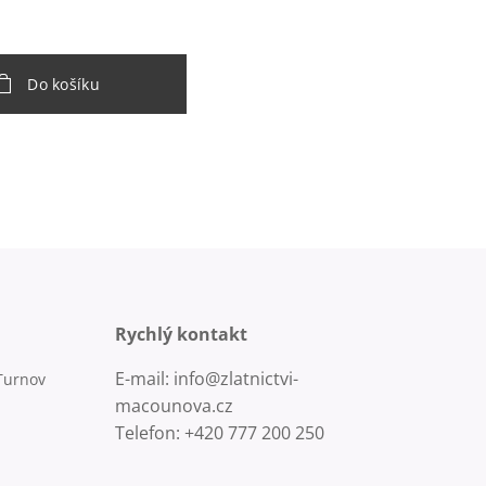
Do košíku
Rychlý kontakt
E-mail: info@zlatnictvi-
Turnov
macounova.cz
Telefon: +420 777 200 250