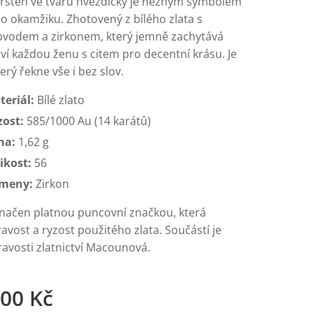
rsten ve tvaru hvězdičky je něžným symbolem
o okamžiku. Zhotovený z bílého zlata s
vodem a zirkonem, který jemně zachytává
oví každou ženu s citem pro decentní krásu. Je
terý řekne vše i bez slov.
teriál:
Bílé zlato
zost:
585/1000 Au (14 karátů)
ha:
1,62 g
ikost:
56
meny:
Zirkon
značen platnou puncovní značkou, která
avost a ryzost použitého zlata. Součástí je
pravosti zlatnictví Macounová.
,00
Kč