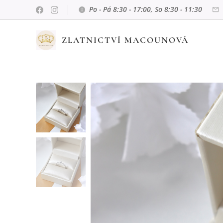
Po - Pá 8:30 - 17:00, So 8:30 - 11:30
ZLATNICTVÍ MACOUNOVÁ