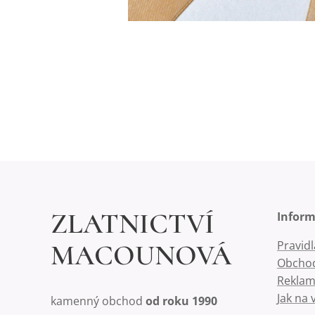
ZLATNICTVÍ
Infor
Pravid
MACOUNOVÁ
Obchod
Reklam
Jak na 
kamenný obchod
od roku 1990