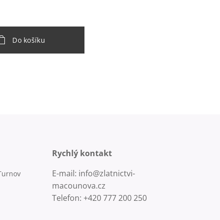
Do košíku
Rychlý kontakt
E-mail: info@zlatnictvi-
Turnov
macounova.cz
Telefon: +420 777 200 250