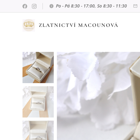
Po - Pá 8:30 - 17:00, So 8:30 - 11:30
ZLATNICTVÍ MACOUNOVÁ