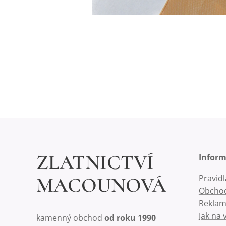
ZLATNICTVÍ
Infor
Pravid
MACOUNOVÁ
Obchod
Reklam
Jak na 
kamenný obchod
od roku 1990