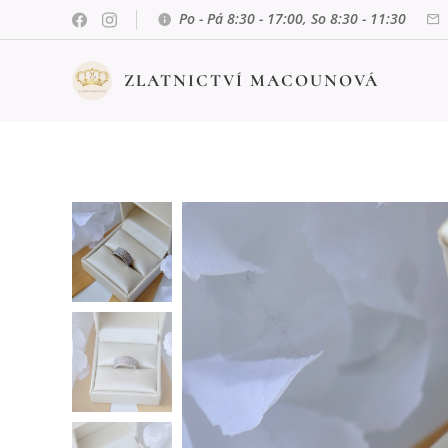
Po - Pá 8:30 - 17:00, So 8:30 - 11:30
ZLATNICTVÍ MACOUNOVÁ