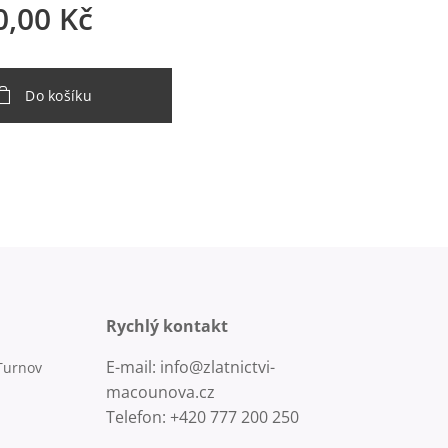
0,00
Kč
Do košíku
Rychlý kontakt
E-mail: info@zlatnictvi-
Turnov
macounova.cz
Telefon: +420 777 200 250