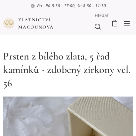
Po - Pá 8:30 - 17:00, So 8:30 - 11:30
Hledat
ZLATNICTVÍ
MACOUNOVÁ
Prsten z bílého zlata, 5 řad
kamínků - zdobený zirkony vel.
56