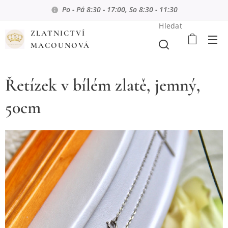
Po - Pá 8:30 - 17:00, So 8:30 - 11:30
Hledat
ZLATNICTVÍ
MACOUNOVÁ
Řetízek v bílém zlatě, jemný,
50cm