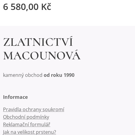
6 580,00
Kč
ZLATNICTVÍ
MACOUNOVÁ
kamenný obchod
od roku 1990
Informace
Pravidla ochrany soukromí
Obchodní podmínky
Reklamační formulář
Jak na velikost prstenu?