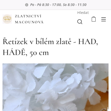
Po - Pá 8:30 - 17:00, So 8:30 - 11:30
Hledat
ZLATNICTVÍ
MACOUNOVÁ
Řetízek v bílém zlatě - HAD,
HÁDĚ, 50 cm