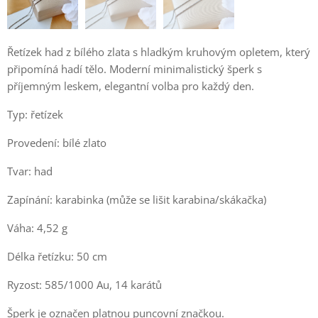
Řetízek had z bílého zlata s hladkým kruhovým opletem, který
připomíná hadí tělo. Moderní minimalistický šperk s
příjemným leskem, elegantní volba pro každý den.
Typ: řetízek
Provedení: bílé zlato
Tvar: had
Zapínání: karabinka (může se lišit karabina/skákačka)
Váha: 4,52 g
Délka řetízku: 50 cm
Ryzost: 585/1000 Au, 14 karátů
Šperk je označen platnou puncovní značkou.