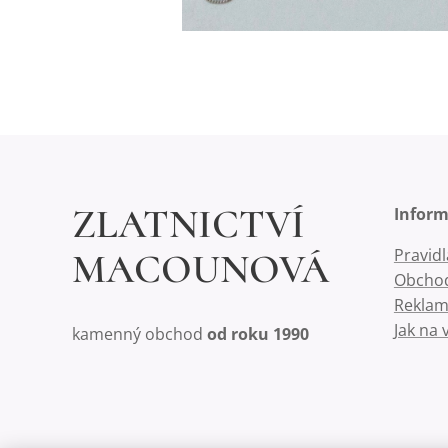
ZLATNICTVÍ
Infor
Pravid
MACOUNOVÁ
Obchod
Reklam
Jak na 
kamenný obchod
od roku 1990