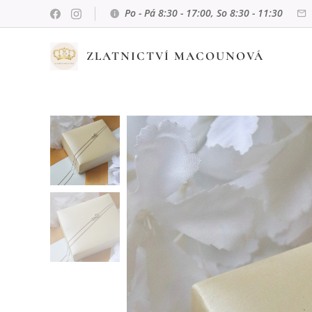
Po - Pá 8:30 - 17:00, So 8:30 - 11:30
ZLATNICTVÍ MACOUNOVÁ