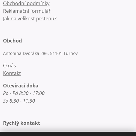
Obchodní podmínky
Reklamační formulář
Jak na velikost prstenu?
Obchod
Antonína Dvořáka 286, 51101 Turnov
O nás
Kontakt
Otevírací doba
Po - Pá 8:30 - 17:00
So 8:30 - 11:30
Rychlý kontakt
E-mail: info@zlatnictvi-macounova.cz