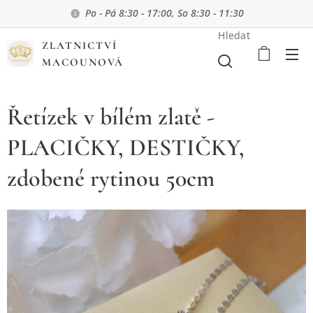
Po - Pá 8:30 - 17:00, So 8:30 - 11:30
Hledat
ZLATNICTVÍ
MACOUNOVÁ
Řetízek v bílém zlatě -
PLACIČKY, DESTIČKY,
zdobené rytinou 50cm