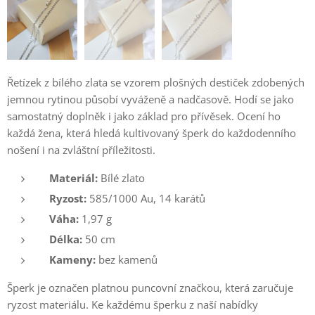
Řetízek z bílého zlata se vzorem plošných destiček zdobených
jemnou rytinou působí vyváženě a nadčasově. Hodí se jako
samostatný doplněk i jako základ pro přívěsek. Ocení ho
každá žena, která hledá kultivovaný šperk do každodenního
nošení i na zvláštní příležitosti.
Materiál:
Bílé zlato
Ryzost:
585/1000 Au, 14 karátů
Váha:
1,97 g
Délka:
50 cm
Kameny:
bez kamenů
Šperk je označen platnou puncovní značkou, která zaručuje
ryzost materiálu. Ke každému šperku z naší nabídky