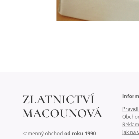
ZLATNICTVÍ
Infor
Pravid
MACOUNOVÁ
Obchod
Reklam
Jak na 
kamenný obchod
od roku 1990