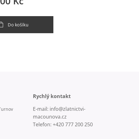
,00
Kč
Do košíku
Rychlý kontakt
E-mail: info@zlatnictvi-
Turnov
macounova.cz
Telefon: +420 777 200 250