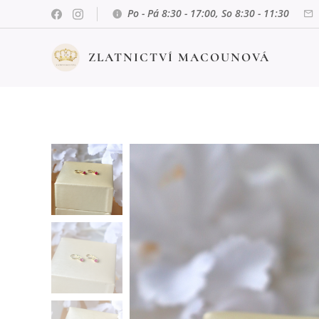
Po - Pá 8:30 - 17:00, So 8:30 - 11:30
ZLATNICTVÍ MACOUNOVÁ