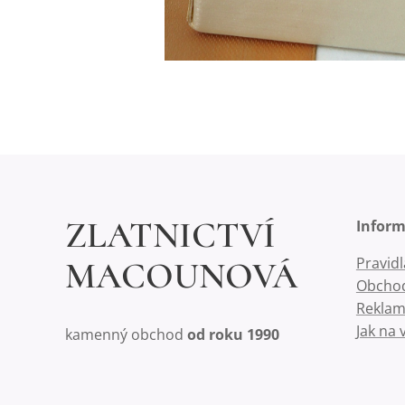
ZLATNICTVÍ
Infor
Pravid
MACOUNOVÁ
Obchod
Reklam
Jak na 
kamenný obchod
od roku 1990