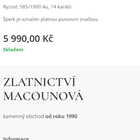
Ryzost: 585/1000 Au, 14 karátů
Šperk je označen platnou puncovní značkou.
5 990,00
Kč
Skladem
ZLATNICTVÍ
MACOUNOVÁ
kamenný obchod
od roku 1990
Informace