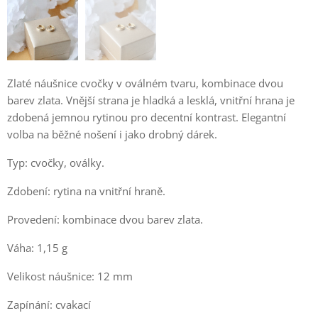
Zlaté náušnice cvočky v oválném tvaru, kombinace dvou
barev zlata. Vnější strana je hladká a lesklá, vnitřní hrana je
zdobená jemnou rytinou pro decentní kontrast. Elegantní
volba na běžné nošení i jako drobný dárek.
Typ: cvočky, oválky.
Zdobení: rytina na vnitřní hraně.
Provedení: kombinace dvou barev zlata.
Váha: 1,15 g
Velikost náušnice: 12 mm
Zapínání: cvakací