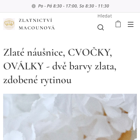
Po - Pá 8:30 - 17:00, So 8:30 - 11:30
Hledat
ZLATNICTVÍ
MACOUNOVÁ
Zlaté náušnice, CVOČKY,
OVÁLKY - dvě barvy zlata,
zdobené rytinou