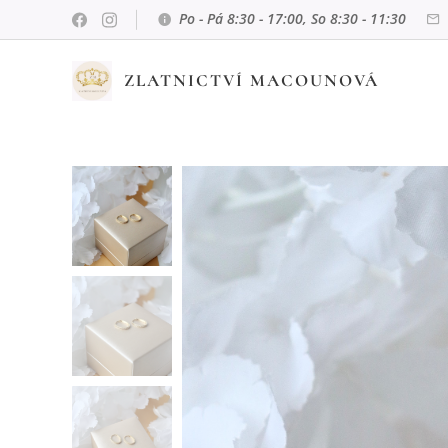
Po - Pá 8:30 - 17:00, So 8:30 - 11:30
ZLATNICTVÍ MACOUNOVÁ