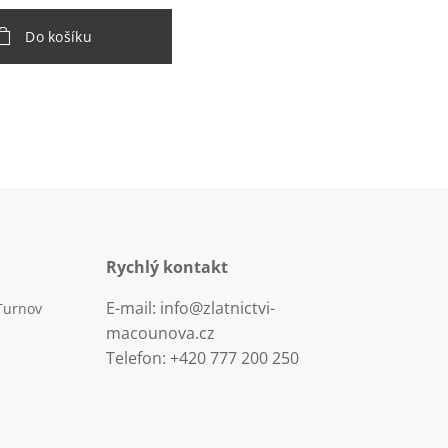
Do košíku
Rychlý kontakt
E-mail: info@zlatnictvi-
Turnov
macounova.cz
Telefon: +420 777 200 250