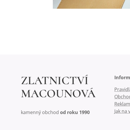
ZLATNICTVÍ
Infor
Pravid
MACOUNOVÁ
Obchod
Reklam
Jak na 
kamenný obchod
od roku 1990